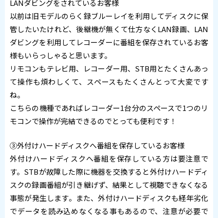
LANダビングをされているお客様
以前は旧モデルのらく録ブルーレイを利用してディスクに保
管したいたけれど、後継機が無くて仕方なくLAN録画、LAN
ダビングを利用してレコーダーに番組を保存されているお客
様もいらっしゃると思います。
リモコンもテレビ用、レコーダー用、STB用とたくさんあっ
て操作も煩わしくて、スペースもたくさんとって大変です
ね。
こちらの機種であればレコーダー1台分のスペースで1つのリ
モコンで操作が完結できるのでとっても便利です！
③外付けハードディスクへ番組を保存しているお客様
外付けハードディスクへ番組を保存している方は要注意で
す。STBが故障した際に機器を交換すると外付けハードディ
スクの録画番組が引き継げず、結果として視聴できなくなる
事態が発生します。また、外付けハードディスクも経年劣化
でデータを読み込めなくなる事もあるので、注意が必要で