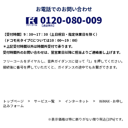
お電話でのお問い合わせ
0120-080-009
【通話無料】
【受付時間】9：30～17：30（土日祝日・指定休業日を除く）
（ドコモ光タイプCについては10：00～19：00）
＊上記受付時間以外は時間外受付で承ります。
受付時間外のお問い合わせは、翌営業日以降に担当よりご連絡差し上げます。
フリーコールをダイヤルし、音声ガイダンスに従って「1」を押してください。
接続後に番号を押していただくと、ガイダンスの途中でもお繋ぎできます。
>
>
>
トップページ
サービス一覧
インターネット
WiMAX - お申し
込みフォーム
※表示価格は特に断りがない限り税込(10%)です。