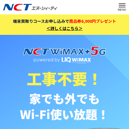
MENU
端末買取りコースお申し込みで
商品券6,000円プレゼント
＜詳しくはこちら＞