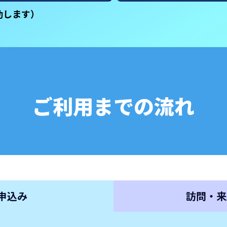
動します）
ご利用までの流れ
申込み
訪問・来