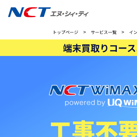
>
>
トップページ
サービス一覧
イ
端末買取りコース