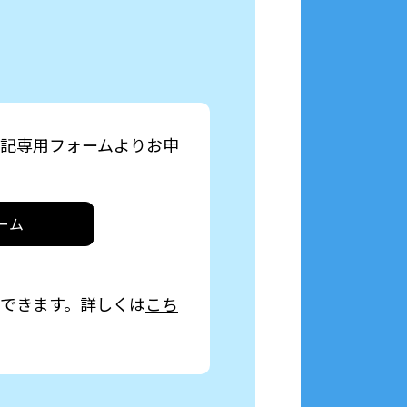
記専用フォームよりお申
ォーム
利用できます。詳しくは
こち