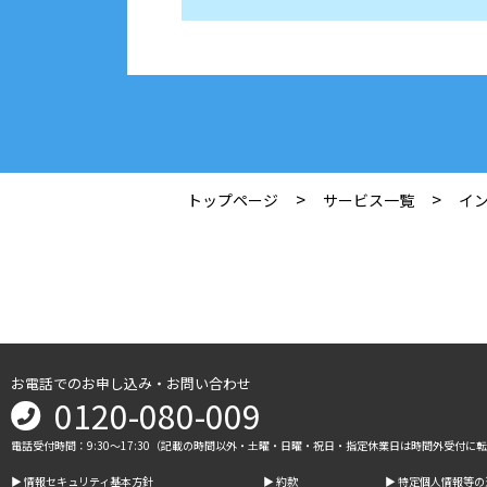
>
>
トップページ
サービス一覧
イ
お電話でのお申し込み・お問い合わせ
0120-080-009
電話受付時間：9:30～17:30（記載の時間以外・土曜・日曜・祝日・指定休業日は時間外受付に
▶︎ 情報セキュリティ基本方針
▶︎ 約款
▶︎ 特定個人情報等