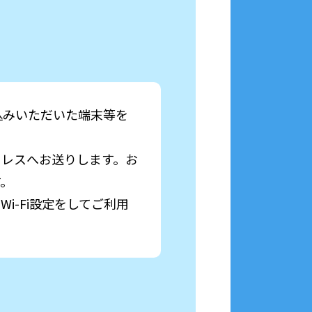
込みいただいた端末等を
ドレスへお送りします。お
す。
i-Fi設定をしてご利用