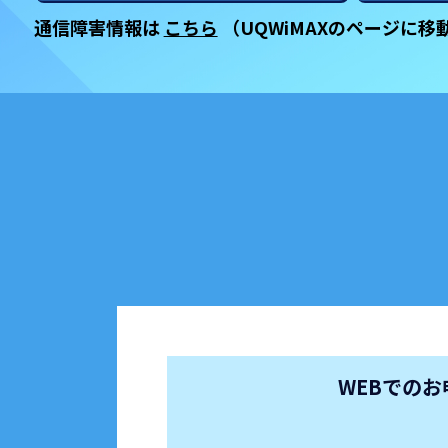
通信障害情報は
こちら
（UQWiMAXのページに移
WEBでのお