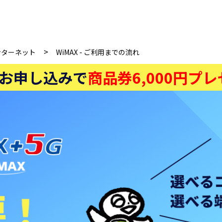
>
ンターネット
WiMAX - ご利用までの流れ
お申し込みで
商品券6,000円プ