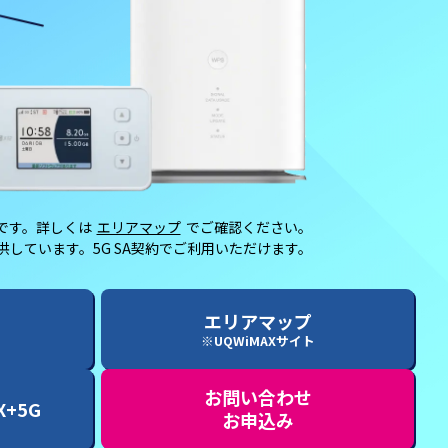
です。
詳しくは
エリアマップ
でご確認ください。
提供しています。
5G SA契約でご利用いただけます。
エリアマップ
※UQWiMAXサイト
お問い合わせ
X+5G
お申込み