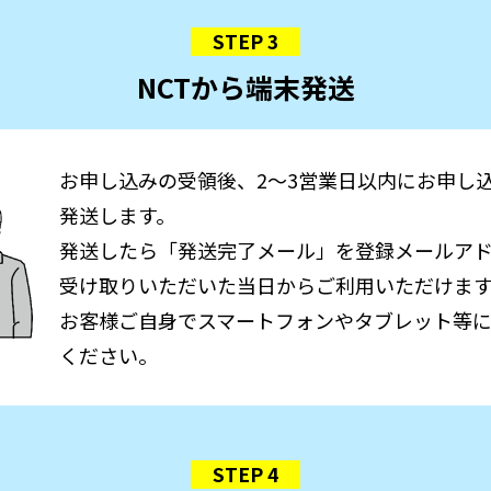
STEP 3
NCTから端末発送
お申し込みの受領後、2～3営業日以内にお申し
発送します。
発送したら「発送完了メール」を登録メールア
受け取りいただいた当日からご利用いただけま
お客様ご自身でスマートフォンやタブレット等にW
ください。
STEP 4