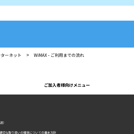
>
ンターネット
WiMAX - ご利用までの流れ
ご加入者様向けメニュー
転送）
の適切な取り扱いの確保についての基本方針