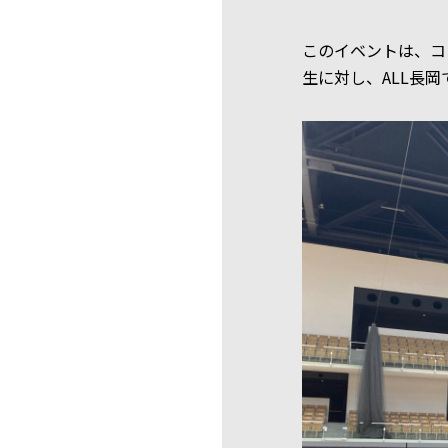
このイベントは、コ
生に対し、ALL長