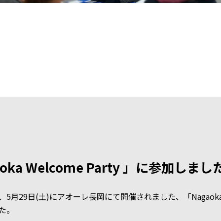
aoka Welcome Party 」に参加しま
月29日(土)にアオーレ長岡にて開催されました、「Nagaoka Wel
た。