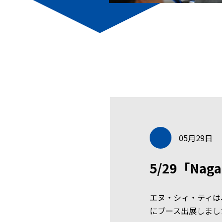
05月29日
5/29「Nag
エヌ・シィ・ティは、5
にブース出展しまし