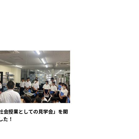
1「社会授業としての見学会」を開
した！