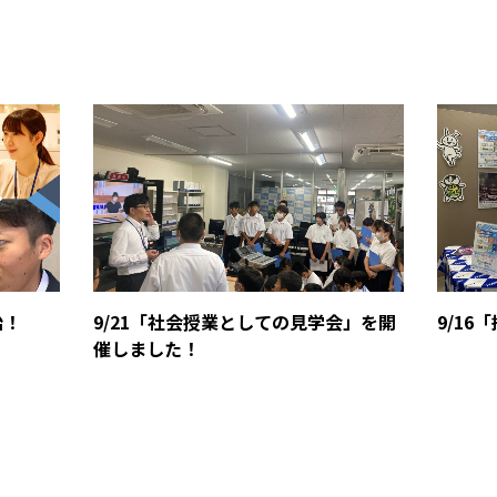
始！
9/21「社会授業としての見学会」を開
9/1
催しました！