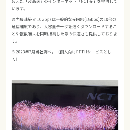
超えた「超高速」のインターネット「NCT光」を提供して
います。
県内最速級 ※10Gbpsは一般的な光回線(1Gbps)の10倍の
通信速度であり、大容量データを速くダウンロードするこ
とや複数端末を同時接続した際の快適さも提供しておりま
す。
※2023年7月当社調べ。（個人向けFTTHサービスとし
て）