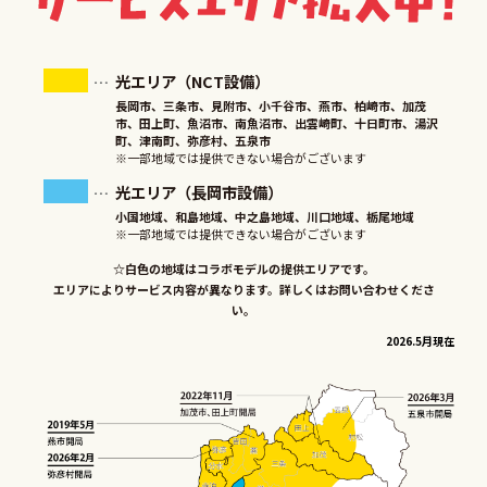
光エリア（NCT設備）
長岡市、三条市、見附市、小千谷市、燕市、柏崎市、加茂
市、田上町、魚沼市、南魚沼市、出雲崎町、十日町市、湯沢
町、津南町、弥彦村、五泉市
※一部地域では提供できない場合がございます
光エリア（長岡市設備）
小国地域、和島地域、中之島地域、川口地域、栃尾地域
※一部地域では提供できない場合がございます
☆白色の地域はコラボモデルの提供エリアです。
エリアによりサービス内容が異なります。詳しくはお問い合わせくださ
い。
2026.5月現在