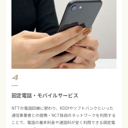
​​固定電話・モバイルサービス
NTTの電話回線に替わり、KDDIやソフトバンクといった
通信事業者との提携・NCT独自のネットワークを利用する
ことで、電話の基本料金や通話料が安く利用できる固定電